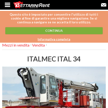
Questo sito è impostato per consentire l'utilizzo di tutti i
cookie al fine di garantire una migliore navigazione. Se si
continua a navigare se ne accetta il loro utilizzo.
CONTINUA
Informativa completa
Mezzi in vendita
Vendita
ITALMEC ITAL 34