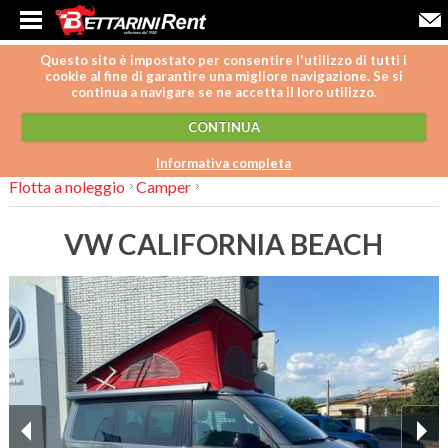
Questo sito è impostato per consentire l'utilizzo di tutti i
cookie al fine di garantire una migliore navigazione. Se si
continua a navigare se ne accetta il loro utilizzo.
CONTINUA
Informativa completa
Flotta a noleggio
Camper
VW CALIFORNIA BEACH