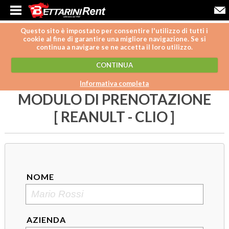
Questo sito è impostato per consentire l'utilizzo di tutti i
cookie al fine di garantire una migliore navigazione. Se si
continua a navigare se ne accetta il loro utilizzo.
CONTINUA
Informativa completa
MODULO DI PRENOTAZIONE
[ REANULT - CLIO ]
NOME
AZIENDA